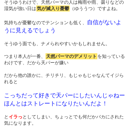
そうゆうわけで、天然パーマの人は梅雨や雨、曇りなどの
湿気が強い日は
気が滅入り憂鬱
（ゆううつ）ですよね。
自信がないよ
気持ちが憂鬱なのでテンションも低く、
うに見えるでしょう
そうゆう面でも、ナメられやすいかもしれません。
つまり本人が一番、
天然パーマのデメリット
を知っている
わけです、だから天パーが嫌い
だから他の誰かに、チリチリ、もじゃもじゃなんてイジら
れると
こっちだって好きで天パーにしたいんじゃねー
ほんとはストレートになりたいんだよ！
と
イラっ
としてしまい、ちょっとでも何だかバカにされた
気になります。