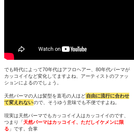
でも時代によって70年代はアフロヘアー、80年代パーマが
カッコイイなど変化してますよね、アーティストのファッ
ションによるのでしょう。
天然パーマの人は髪型を直毛の人ほど
自由に流行に合わせ
て変えれない
ので、そうゆう意味でも不便ですよね。
現実は天然パーマでもカッコイイ人はカッコイイのです、
つまり「
天然パーマはカッコイイ、ただしイケメンに限
る
」です。合掌