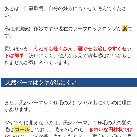
あとは、仕事環境、自分の好みに合わせて考えてくださ
い。
私は清潔感は微妙ですが現在のツーブロックロングが
楽
で
す。
長いほうが、
うねりも軽くみえ、寝ぐせも治しやすくセッ
トは簡単
、洗いにくく、他人から見て清潔感はないかもし
れませんが気に入っています。
天然パーマはツヤが出にくい
また、天然パーマやくせ毛の人はツヤが出にくいのに理由
があります。
ツヤツヤに見えないのは、天然パーマ、くせ毛の人の髪の
毛は
カール
しており、毛そのものも、
きれいな円柱状では
ない
ので、で光が髪に当たったときに一定方向に揃って反