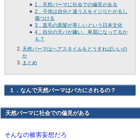
1．天然パーマに社会での偏見がある
2．子供は自分と違う人をイジりたがるし
傷つける
3．直毛の黒髪が美しいという日本文化
4．自分の天パが嫌い、卑屈になってるか
も？
天然パーマはヘアスタイルをどうすればいいの
か
まとめ
１．なんで天然パーマはバカにされるの？
天然パーマに社会での偏見がある
そんなの被害妄想だろ