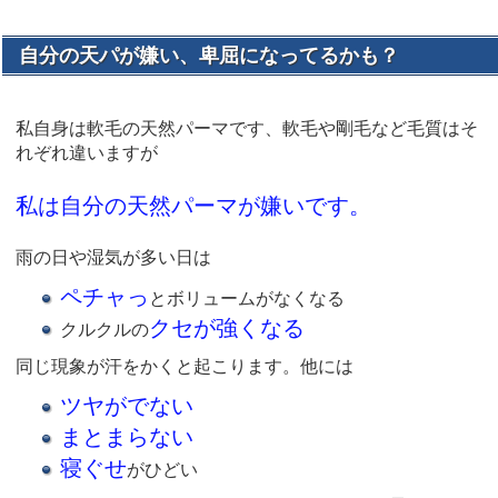
自分の天パが嫌い、卑屈になってるかも？
私自身は軟毛の天然パーマです、軟毛や剛毛など毛質はそ
れぞれ違いますが
私は自分の天然パーマが嫌いです。
雨の日や湿気が多い日は
ペチャっ
とボリュームがなくなる
クセが強くなる
クルクルの
同じ現象が汗をかくと起こります。他には
ツヤがでない
まとまらない
寝ぐせ
がひどい