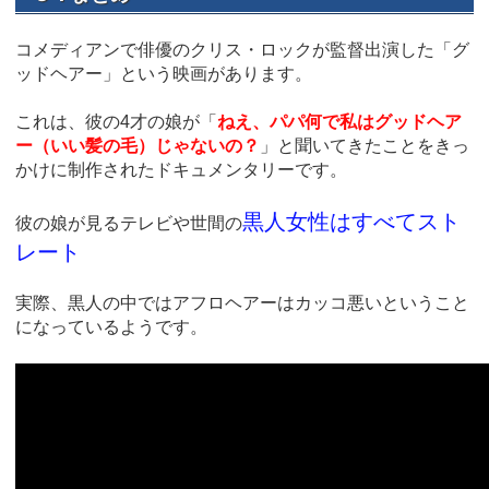
コメディアンで俳優のクリス・ロックが監督出演した「グ
ッドヘアー」という映画があります。
これは、彼の4才の娘が「
ねえ、パパ何で私はグッドヘア
ー（いい髪の毛）じゃないの？
」と聞いてきたことをきっ
かけに制作されたドキュメンタリーです。
黒人女性はすべてスト
彼の娘が見るテレビや世間の
レート
実際、黒人の中ではアフロヘアーはカッコ悪いということ
になっているようです。