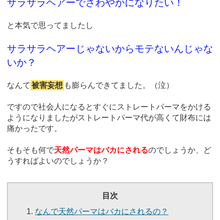
サラサラヘアーでさわやかになりたい！
と本気で思ってましたし
サラサラヘアーじゃないからモテないんじゃな
いか？
なんて
被害妄想
も膨らんできてました。（泣）
ですので社会人になるとすぐにストレートパーマをかける
ようになりましたがストレートパーマ代が高くて財布には
痛かったです。
そもそも何で
天然パーマはバカにされる
のでしょうか、ど
うすればよいのでしょうか？
目次
なんで天然パーマはバカにされるの？