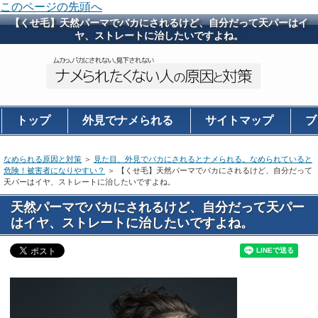
このページの先頭へ
【くせ毛】天然パーマでバカにされるけど、自分だって天パーはイ
ヤ、ストレートに治したいですよね。
トップ
外見でナメられる
サイトマップ
ブ
ログ
なめられる原因と対策
＞
見た目、外見でバカにされるとナメられる。なめられていると
危険！被害者になりやすい？
＞ 【くせ毛】天然パーマでバカにされるけど、自分だって
天パーはイヤ、ストレートに治したいですよね。
天然パーマでバカにされるけど、自分だって天パー
はイヤ、ストレートに治したいですよね。