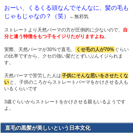
おーい、くるくる頭
なんでそんなに、髪の毛も
じゃもじゃなの？（笑）
←無邪気
ストレートより天然パーマの方が圧倒的に少ないので、
自
分と違う特徴をもつ子をイジりたがりますよね
。
実際、天然パーマが30%で直毛、
くせ毛の人が70%
ぐらい
の比率ですから、クセの強い髪だとずいぶんイジられま
す。
天然パーマで苦労した人は
子供にそんな思いをさせたくな
い
と、子供のころからストレートパーマをかけさせる人も
いるくらいです
3歳ぐらいからストレートをかけさせる親もいるようです
よ。
直毛の黒髪が美しいという日本文化