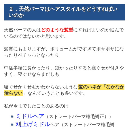
２．天然パーマはヘアスタイルをどうすればい
いのか
天然パーマの人は
どのような髪型
にすればよいのか悩んで
いるのではないかと思います。
髪質にもよりますが、ボリュームがですぎてボサボサにな
ったりペチャっとなったり
中途半端に長かったり、短かったりすると寝ぐせが付きや
すく、寝ぐせならまだしも
寝ぐせかくせ毛かわからないような
髪のハネが「なかなか
治らない
」なんていうことも多いです。
私が今までしたことのあるのは
ミドルヘア
（ストレートパーマ縮毛矯正））
刈上げミドル
ヘア（ストレートパーマ縮毛矯