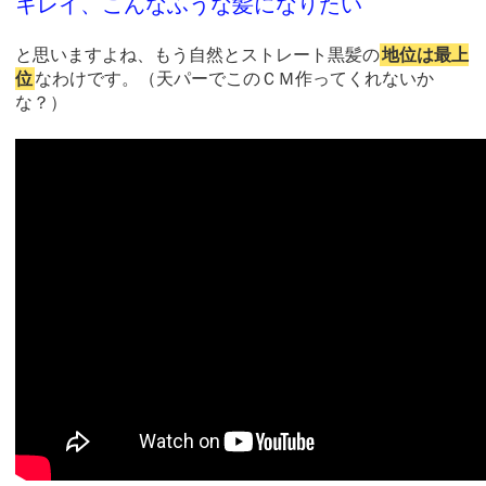
キレイ、こんなふうな髪になりたい
と思いますよね、もう自然とストレート黒髪の
地位は最上
位
なわけです。（天パーでこのＣＭ作ってくれないか
な？）